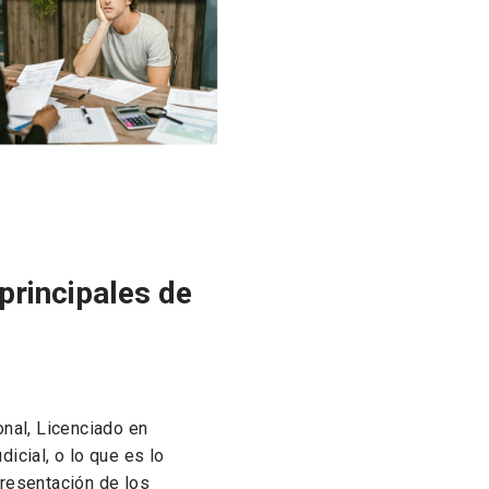
principales de
onal, Licenciado en
icial, o lo que es lo
presentación de los