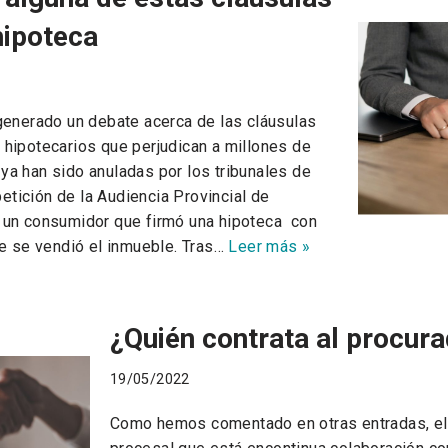
hipoteca
generado un debate acerca de las cláusulas
hipotecarios que perjudican a millones de
a han sido anuladas por los tribunales de
petición de la Audiencia Provincial de
 un consumidor que firmó una hipoteca con
ue se vendió el inmueble. Tras…
Leer más »
¿Quién contrata al procur
19/05/2022
Como hemos comentado en otras entradas, el 