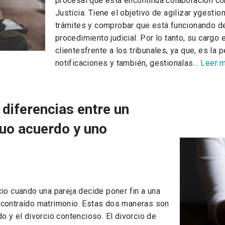
procesal que está encontinua colaboración co
Justicia. Tiene el objetivo de agilizar ygesti
trámites y comprobar que está funcionando de
procedimiento judicial. Por lo tanto, su cargo
clientesfrente a los tribunales, ya que, es la
notificaciones y también, gestionalas…
Leer 
 diferencias entre un
tuo acuerdo y uno
cio cuando una pareja decide poner fin a una
 contraído matrimonio. Estas dos maneras son
o y el divorcio contencioso. El divorcio de