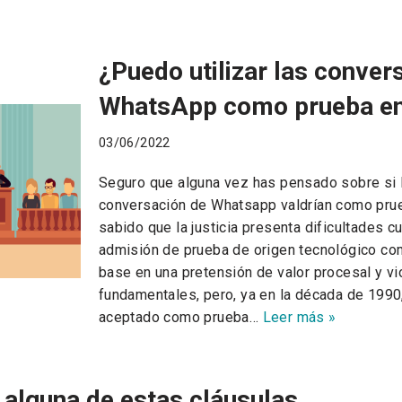
¿Puedo utilizar las conver
WhatsApp como prueba en 
03/06/2022
Seguro que alguna vez has pensado sobre si 
conversación de Whatsapp valdrían como prueb
sabido que la justicia presenta dificultades c
admisión de prueba de origen tecnológico com
base en una pretensión de valor procesal y v
fundamentales, pero, ya en la década de 1990,
aceptado como prueba…
Leer más »
s alguna de estas cláusulas