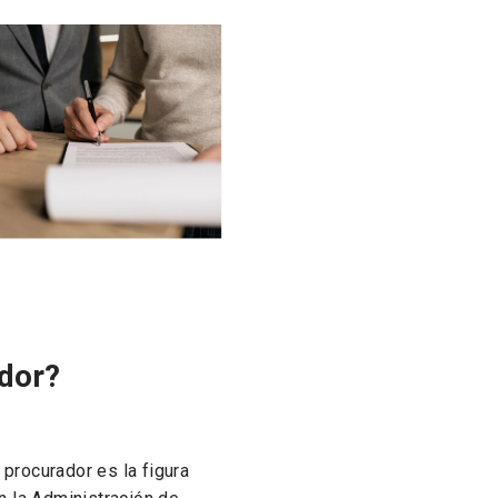
ador?
procurador es la figura