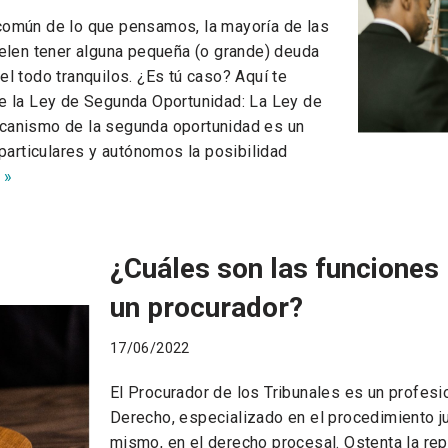
omún de lo que pensamos, la mayoría de las
elen tener alguna pequeña (o grande) deuda
l todo tranquilos. ¿Es tú caso? Aquí te
e la Ley de Segunda Oportunidad: La Ley de
canismo de la segunda oportunidad es un
particulares y autónomos la posibilidad
 »
¿Cuáles son las funciones 
un procurador?
17/06/2022
El Procurador de los Tribunales es un profesi
Derecho, especializado en el procedimiento jud
mismo, en el derecho procesal. Ostenta la re