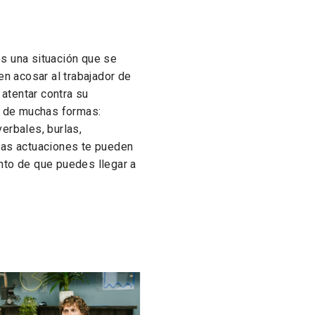
s una situación que se
en acosar al trabajador de
 atentar contra su
ir de muchas formas:
erbales, burlas,
tas actuaciones te pueden
nto de que puedes llegar a