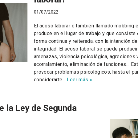
01/07/2022
El acoso laborar o también llamado mobbing e
produce en el lugar de trabajo y que consiste 
forma continua y reiterada, con la intención de
integridad. El acoso laboral se puede produc
amenazas, violencia psicológica, agresiones v
acorralamiento, eliminación de funciones… Es
provocar problemas psicológicos, hasta el pu
considerarte…
Leer más »
e la Ley de Segunda