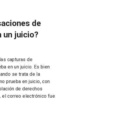
saciones de
un juicio?
las capturas de
a en un juicio. Es bien
uando se trata de la
o prueba en juicio, con
iolación de derechos
 el correo electrónico fue