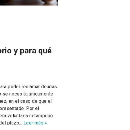
rio y para qué
 para poder reclamar deudas
so se necesita únicamente
uez, en el caso de que el
presentado. Por el
era voluntaria ni tampoco
 del plazo…
Leer más »