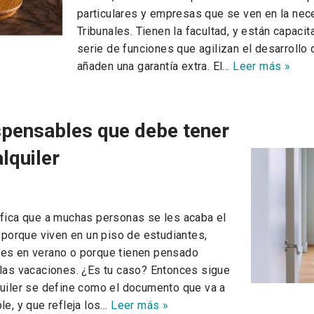
particulares y empresas que se ven en la nec
Tribunales. Tienen la facultad, y están capacit
serie de funciones que agilizan el desarrollo 
añaden una garantía extra. El…
Leer más »
spensables que debe tener
lquiler
ifica que a muchas personas se les acaba el
a porque viven en un piso de estudiantes,
res en verano o porque tienen pensado
 las vacaciones. ¿Es tu caso? Entonces sigue
quiler se define como el documento que va a
le, y que refleja los…
Leer más »