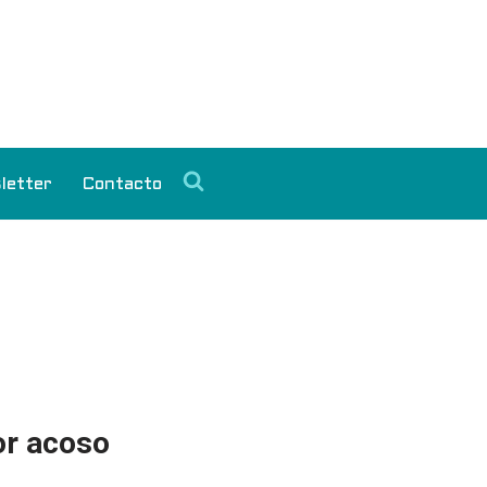
letter
Contacto
or acoso