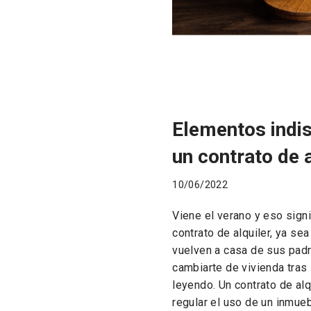
Elementos indi
un contrato de a
10/06/2022
Viene el verano y eso sign
contrato de alquiler, ya se
vuelven a casa de sus pad
cambiarte de vivienda tras
leyendo. Un contrato de al
regular el uso de un inmueb