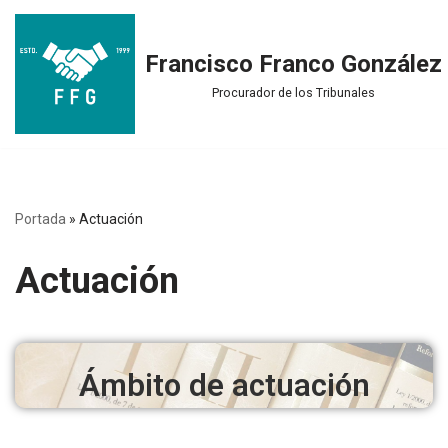
Saltar
Francisco Franco González
al
Procurador de los Tribunales
contenido
Portada
»
Actuación
Actuación
Ámbito de actuación