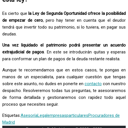
Es cierto que
la Ley de Segunda Oportunidad ofrece la posibilidad
de empezar de cero
, pero hay tener en cuenta que el deudor
tendrá que invertir todo su patrimonio, si lo tuviera, en pagar sus
deudas.
Una vez liquidado el patrimonio podrá presentar un acuerdo
extrajudicial de pagos
. En este se introducirán quitas y esperas
para conformar un plan de pagos de la deuda restante realista.
Aunque te recomendamos que en estos casos, te pongas en
manos de un especialista, para cualquier cuestión que tengas
sobre este asunto, no dudes en ponerte en
contacto
con nuestro
despacho. Resolveremos todas tus preguntas, te asesoraremos
de forma detallada y gestionaremos con rapidez todo aquel
proceso que necesites seguir.
Etiquetas:
AsesoríaLegal
empresas
particulares
Procuradores de
Madrid