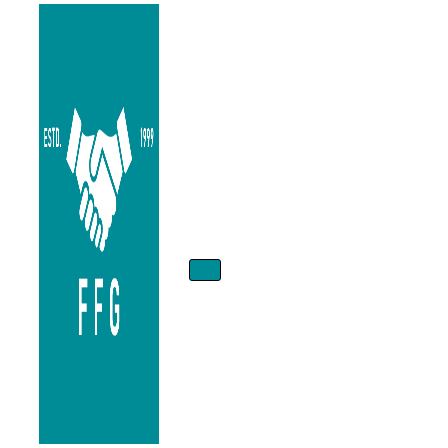
Menú
de
navegación