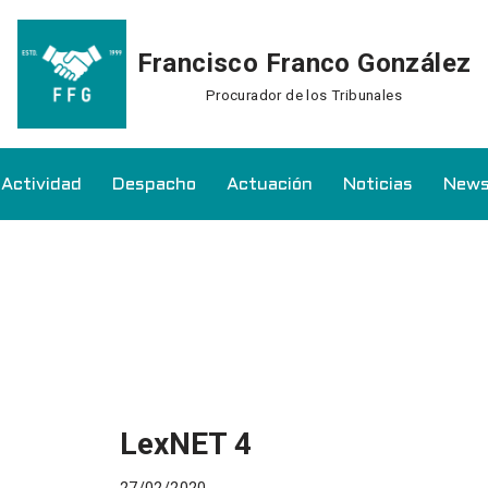
Francisco Franco González
Procurador de los Tribunales
Actividad
Despacho
Actuación
Noticias
News
LexNET 4