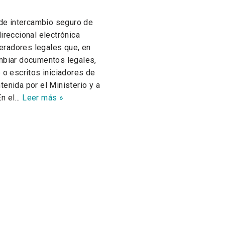
de intercambio seguro de
ireccional electrónica
operadores legales que, en
ambiar documentos legales,
 o escritos iniciadores de
tenida por el Ministerio y a
En el…
Leer más »