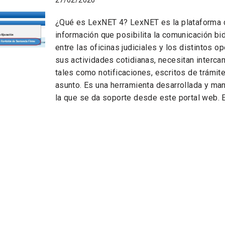
27/02/2020
¿Qué es LexNET 4? LexNET es la plataforma 
información que posibilita la comunicación bid
entre las oficinas judiciales y los distintos 
sus actividades cotidianas, necesitan interc
tales como notificaciones, escritos de trámite
asunto. Es una herramienta desarrollada y man
la que se da soporte desde este portal web. 