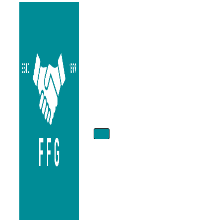
Menú
de
navegación