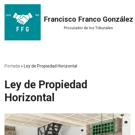
Saltar
Francisco Franco González
al
Procurador de los Tribunales
contenido
Portada
»
Ley de Propiedad Horizontal
Ley de Propiedad
Horizontal