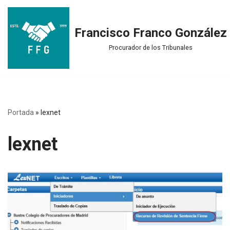
Saltar
Francisco Franco González
al
Procurador de los Tribunales
contenido
Portada
»
lexnet
lexnet