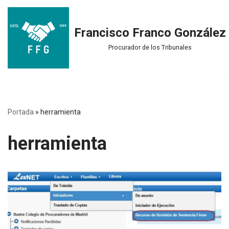
Saltar
Francisco Franco González
al
Procurador de los Tribunales
contenido
Portada
»
herramienta
herramienta