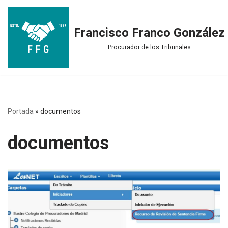
Saltar
Francisco Franco González
al
Procurador de los Tribunales
contenido
Portada
»
documentos
documentos