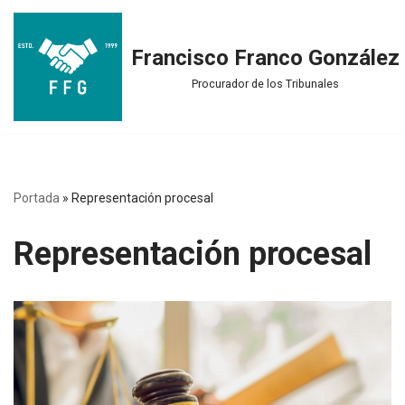
Saltar
Francisco Franco González
al
Procurador de los Tribunales
contenido
Portada
»
Representación procesal
Representación procesal