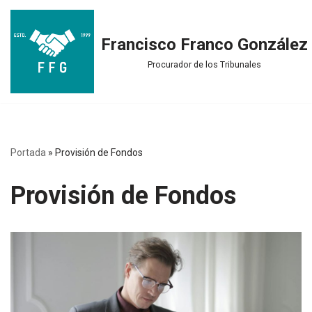
Saltar
Francisco Franco González
al
Procurador de los Tribunales
contenido
Portada
»
Provisión de Fondos
Provisión de Fondos