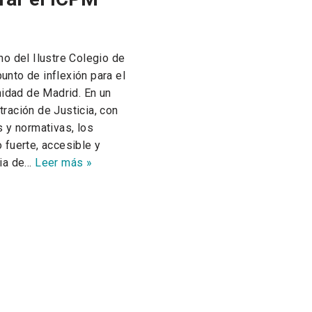
o del Ilustre Colegio de
nto de inflexión para el
nidad de Madrid. En un
ración de Justicia, con
 y normativas, los
 fuerte, accesible y
ria de…
Leer más »