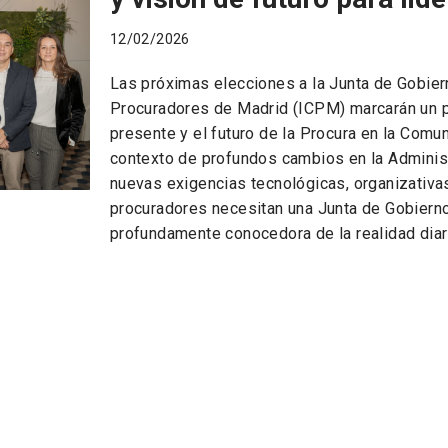
12/02/2026
Las próximas elecciones a la Junta de Gobiern
Procuradores de Madrid (ICPM) marcarán un pu
presente y el futuro de la Procura en la Comu
contexto de profundos cambios en la Administ
nuevas exigencias tecnológicas, organizativas
procuradores necesitan una Junta de Gobierno
profundamente conocedora de la realidad dia