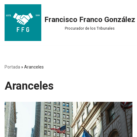
Saltar
Francisco Franco González
al
Procurador de los Tribunales
contenido
Portada
»
Aranceles
Aranceles