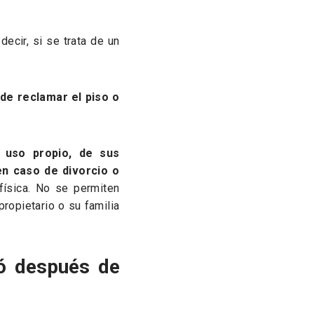
ecir, si se trata de un
ede reclamar el piso o
a uso propio, de sus
en caso de divorcio o
física. No se permiten
propietario o su familia
mó después de