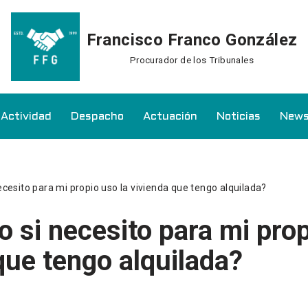
Francisco Franco González
Procurador de los Tribunales
Actividad
Despacho
Actuación
Noticias
News
cesito para mi propio uso la vivienda que tengo alquilada?
 si necesito para mi prop
que tengo alquilada?