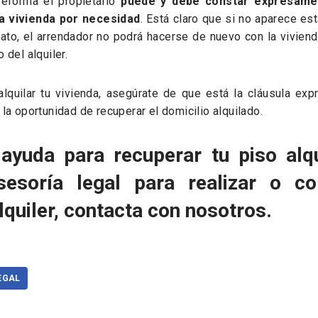
eforma el propietario
puede y debe constar expresame
la vivienda por necesidad
. Está claro que si no aparece es
rato, el arrendador no podrá hacerse de nuevo con la vivien
 del alquiler.
lquilar tu vivienda, asegúrate de que está la cláusula ex
la oportunidad de recuperar el domicilio alquilado.
 ayuda para recuperar tu piso alq
sesoría legal para realizar o c
lquiler, contacta con nosotros.
EGAL