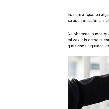
Es normal que, en algú
su uso particular o, inc
No obstante, puede que 
tal vez, sin darse cuen
que tienes alquilada, 