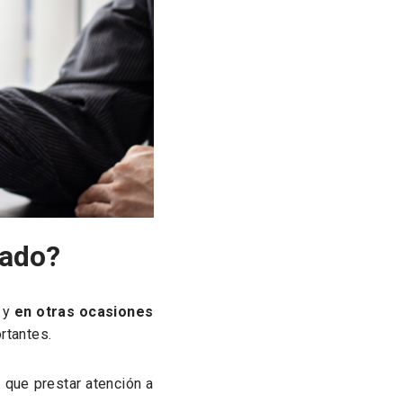
lado?
a y
en otras ocasiones
rtantes.
 que prestar atención a