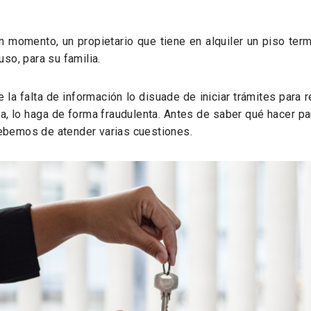
n momento, un propietario que tiene en alquiler un piso ter
luso, para su familia.
la falta de información lo disuade de iniciar trámites para 
ta, lo haga de forma fraudulenta. Antes de saber qué hacer pa
debemos de atender varias cuestiones.