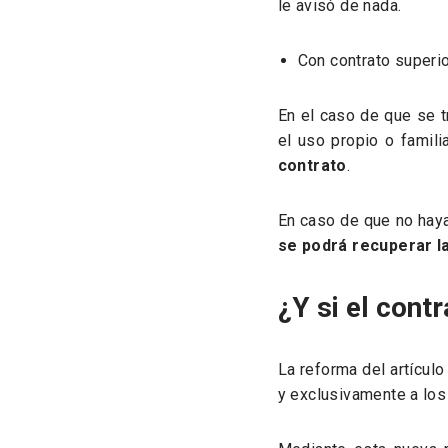
le avisó de nada.
Con contrato superio
En el caso de que se t
el uso propio o famili
contrato
.
En caso de que no haya 
se podrá recuperar la
¿Y si el cont
La reforma del artículo
y exclusivamente a los