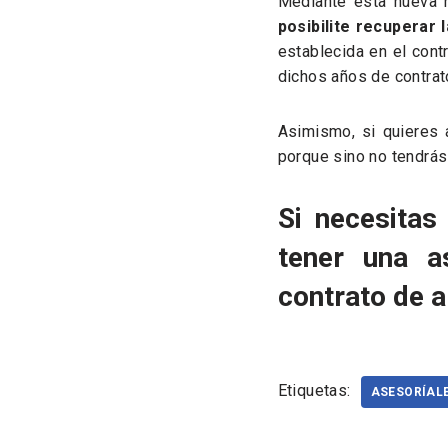
Mediante esta nueva r
posibilite recuperar 
establecida en el cont
dichos años de contrato
Asimismo, si quieres a
porque sino no tendrás 
Si necesitas
tener una a
contrato de a
Etiquetas:
ASESORÍAL