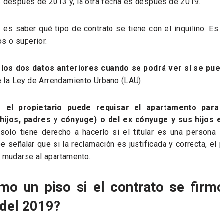
 después de 2013 y, la otra fecha es después de 2019.
saber qué tipo de contrato se tiene con el inquilino. Es d
os o superior.
e los dos datos anteriores cuando se podrá ver sí se pu
 la Ley de Arrendamiento Urbano (LAU).
 el propietario puede requisar el apartamento par
hijos, padres y cónyuge) o del ex cónyuge y sus hijos 
solo tiene derecho a hacerlo si el titular es una persona 
e señalar que si la reclamación es justificada y correcta, el 
 mudarse al apartamento.
o un piso si el contrato se fir
 del 2019?