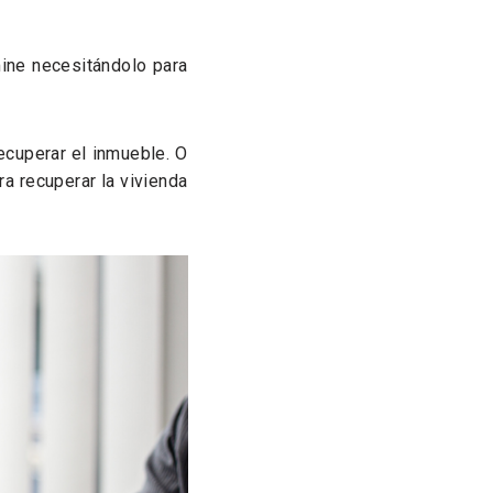
mine necesitándolo para
recuperar el inmueble. O
ra recuperar la vivienda