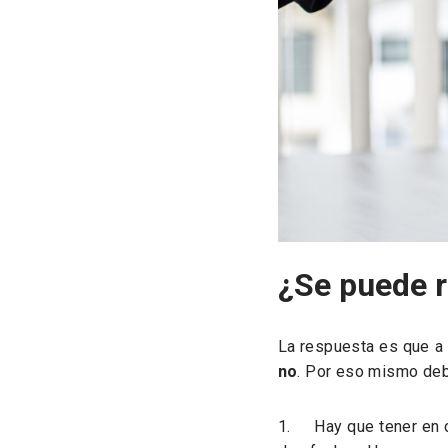
¿Se puede r
La respuesta es que a 
no
. Por eso mismo deb
1. Hay que tener en cu