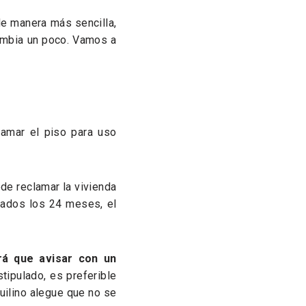
de manera más sencilla,
cambia un poco. Vamos a
amar el piso para uso
ede reclamar la vivienda
asados los 24 meses, el
drá que avisar con un
stipulado, es preferible
uilino alegue que no se