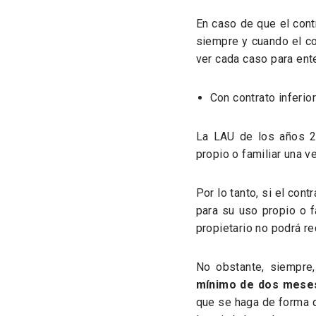
En caso de que el cont
siempre y cuando el co
ver cada caso para ent
Con contrato inferio
La LAU de los años 2
propio o familiar una v
Por lo tanto, si el con
para su uso propio o f
propietario no podrá re
No obstante, siempre,
mínimo de dos meses 
que se haga de forma q