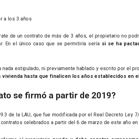
r a los 3 años
rate de un contrato de más de 3 años, el propietario no podr
ar. En el único caso que se permitiría sería
si se ha pacta
nada estipulado, ni previamente hablado y escrito por el prop
 vivienda hasta que finalicen los años establecidos en e
rato se firmó a partir de 2019?
 9.3 de la LAU, que fue modificada por el Real Decreto Ley 7
 contratos celebrados a partir del 6 de marzo de este año en