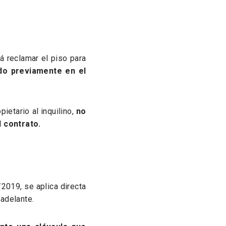
á reclamar el piso para
do previamente en el
ietario al inquilino,
no
l contrato.
/2019, se aplica directa
 adelante.