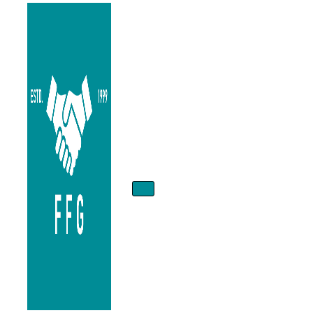
Menú
de
navegación