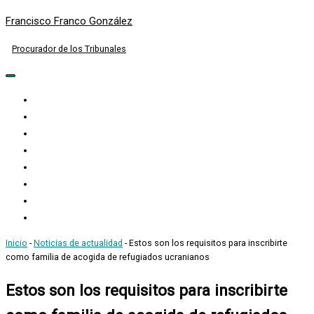
Francisco Franco González
Procurador de los Tribunales
Menú
de
Inicio
navegación
Curriculum
Actividad
Despacho
Actuación
Noticias
Newsletter
Contacto
Inicio
-
Noticias de actualidad
-
Estos son los requisitos para inscribirte
como familia de acogida de refugiados ucranianos
Estos son los requisitos para inscribirte