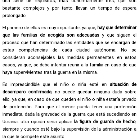
una serie de requisitos, más concretamente tres, que son
bastante complejos y por tanto, llevan un tiempo de espera
prolongado.
El primero de ellos es muy importante, ya que,
hay que determinar
que las familias de acogida son adecuadas
y que siguen el
proceso que han determinado las entidades que se encargan de
estas competencias de cada ciudad autónoma. No se
consideran aconsejables las medidas permanentes en estos
casos, ya que, se debe intentar reunir a la familia en caso de que
haya supervivientes tras la guerra en la misma.
Es imprescindible que el niño o niña esté en
situación de
desamparo confirmada
, no puede quedar ninguna duda sobre
ello, ya que, en caso de que queden el niño o niña estaría privado
de protección. Para que el menor pueda tener una protección
inmediata, dada la gravedad de la guerra que está sucediendo en
Ucrania, otra opción sería aplicar
la figura de guarda de hecho
,
siempre y cuando esté bajo la supervisión de la administración a
la que le compete este asunto.